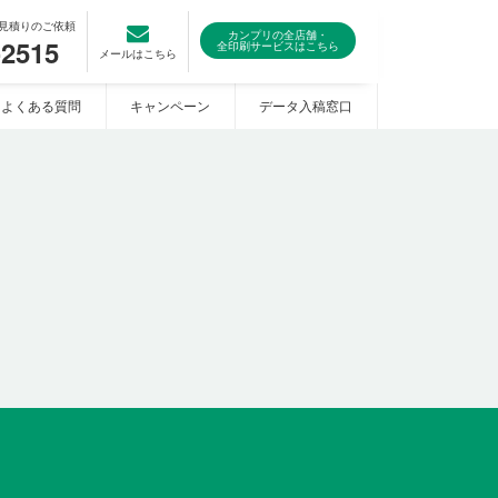
見積りのご依頼
カンプリの全店舗・
-2515
全印刷サービスはこちら
メールはこちら
よくある質問
キャンペーン
データ入稿窓口