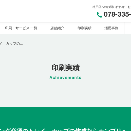
神戸店へのお問い合わせ・お
078-335
印刷・サービス 一覧
店舗紹介
印刷実績
活用事例
テイクアウトやケイタリング必須のトレイ、カップの作成ならカンプリへ
印刷実績
Achievements