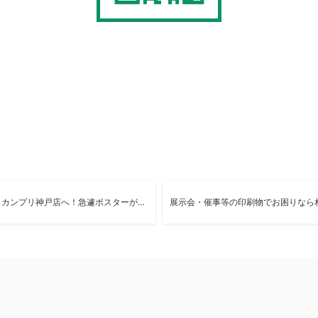
神戸でポスター印刷するならカンプリ神戸店へ！急遽ポスターが必要な方も！