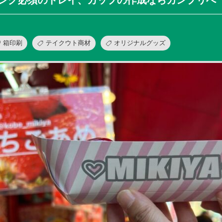
ング必須のトレイ、カップの作成ならカンプリへ
箱印刷
テイクウト商材
オリジナルグッズ