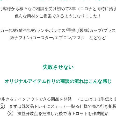
お客様から様々なご相談を受け初めて3年（コロナと同時に始
色んな商材をご提案できるようになりました！
ガー包材/耐油包材/ランチボックス/手提げ袋/紙カップ/プラ
紙ナフキン/コースター/エプロン/マスク などなど
失敗させない
オリジナルアイテム作りの商談の流れはこんな感じ
歩き＆テイクアウトできる商品を開発 （ここはほぼ手伝え
② まずは既製品トレイにステッカー貼る仕様で売れ行き把
③ 損益分岐点を把握した後で適正ロットを作成開始