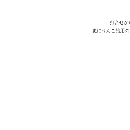
打合せか
更にりんご飴用の