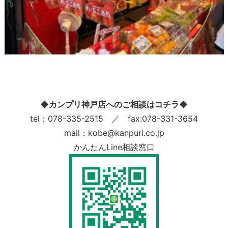
◆カンプリ神戸店へのご相談はコチラ◆
tel：078-335-2515 ／ fax:078-331-3654
mail：kobe@kanpuri.co.jp
かんたんLine相談窓口