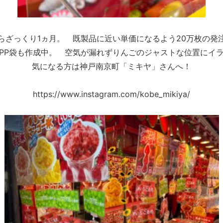
らざっくり1ヵ月。 既製品に近い単価になるよう20万枚の発
PP袋も作成中。 空気が漏れずりんごのジャストな位置にイ
気になる方は神戸南京町「ミキヤ」さんへ！
https://www.instagram.com/kobe_mikiya/